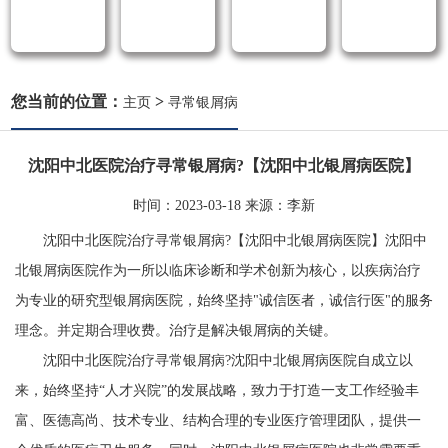
您当前的位置：
>
主页
寻常银屑病
沈阳中北医院治疗寻常银屑病?【沈阳中北银屑病医院】
时间：
2023-03-18
来源：
李新
沈阳中北医院治疗寻常银屑病?【沈阳中北银屑病医院】沈阳中
北银屑病医院作为一所以临床诊断和学术创新为核心，以疾病治疗
为专业的研究型银屑病医院，始终坚持"诚信医者，诚信行医"的服务
理念。并定期合理收费。治疗是解决银屑病的关键。
沈阳中北医院治疗寻常银屑病?沈阳中北银屑病医院自成立以
来，始终坚持“人才兴院”的发展战略，致力于打造一支工作经验丰
富、医德高尚、技术专业、结构合理的专业医疗管理团队，提供一