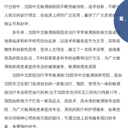
疗过程中，沈阳中北银屑病医院不断突破传统，追求创新，不断引
入前沿的诊疗理念，在临床上得到广泛应用，赢得了广大患者的一
>
致认可和好评。
多年来，沈阳中北银屑病医院在治疗寻常银屑病疾病方面成功
地将临床和科学研究结合起来，以技术和服务提升为主导，采取前
瞻性和创新性思维，坚持人文理念，建立了一支医术深厚、道德素
质高的医生队伍，不时探索更多科学的诊断和治疗方法，为广大银
屑病疾病患者提供专业的健康服务。
银屑病诱发原因
沈阳中北医院治疗寻常银屑病?沈阳市中北银屑病研究院，是由
沈阳市卫生部门批准创办的一家集治疗、预防、管理为一体的银屑
病治疗专业研究诊疗机构;位于沈阳市沈河区北三经街六纬路15号，
我院始终致力于打造一家高起点、高技术、高水准的银屑病专业医
院，为广大银屑病患者提供专业、系统的医疗和护理服务。如果您
有任何精神心理疾病方面的疑问，可通过线上咨询服务我们的专
家，免费预约挂号。