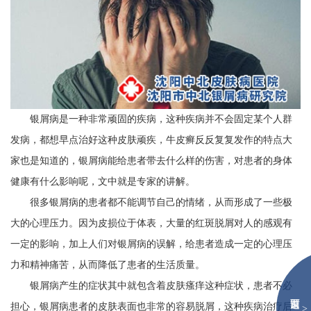
银屑病是一种非常顽固的疾病，这种疾病并不会固定某个人群
发病，都想早点治好这种皮肤顽疾，牛皮癣反反复复发作的特点大
家也是知道的，银屑病能给患者带去什么样的伤害，对患者的身体
健康有什么影响呢，文中就是专家的讲解。
很多银屑病的患者都不能调节自己的情绪，从而形成了一些极
大的心理压力。因为皮损位于体表，大量的红斑脱屑对人的感观有
一定的影响，加上人们对银屑病的误解，给患者造成一定的心理压
力和精神痛苦，从而降低了患者的生活质量。
银屑病产生的症状其中就包含着皮肤瘙痒这种症状，患者不必
担心，银屑病患者的皮肤表面也非常的容易脱屑，这种疾病治疗后
>