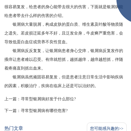
很容易复发，给患者的身心能带去很大的伤害，下面就是银屑病能
给患者带去什么样的伤害的介绍。
银屑病大量脱屑，构成皮肤的蛋白质、维生素及叶酸等物质随
之遗失。若皮损迁延多年不好，且泛发全身，牛皮癣严重危害，会
导致低蛋白血症或营养不良性贫血。
银屑病反反复复，让银屑病患者身心交瘁，银屑病反复发作的
搔痒让患者难以忍受。有痒就想抓，越抓越痒，越痒越想抓，伴随
着疼痛直到抓出血来。
银屑病虽然顽固容易复发，但是患者注意日常生活中影响疾病
的因素，积极治疗，疾病在临床上还是可以治好的。
上一篇：
寻常型银屑病好发于什么部位?
下一篇：
寻常型银屑病有哪些危害?
热门文章
您可能感兴趣的>>