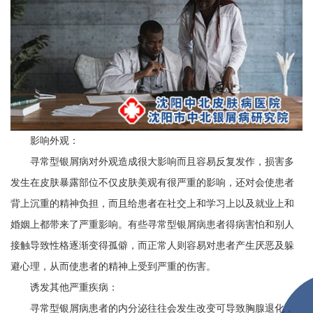
影响外观：
寻常型银屑病对外观造成很大影响而且容易反复发作，损害多
发生在皮肤暴露部位不仅皮肤美观有很严重的影响，还对会使患者
背上沉重的精神负担，而且给患者在社交上和学习上以及就业上和
婚姻上都带来了严重影响。有些寻常型银屑病患者得病害怕和别人
接触导致性格逐渐变得孤僻，而正常人则容易对患者产生厌恶及躲
避心理，从而使患者的精神上受到严重的伤害。
诱发其他严重疾病：
寻常型银屑病患者的内分泌往往会发生改变可导致胸腺退化，