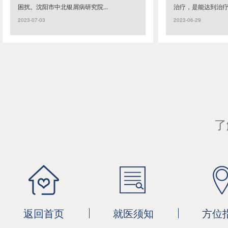
困扰。沈阳市中北银屑病研究院...
治疗，是能达到治疗的
2023-07-03
2023-06-29
了
返回首页
就医须知
方位