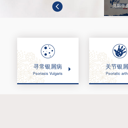
沈阳牛
寻常银屑病
关节银
Psoriasis Vulgaris
Psoriatic arthr