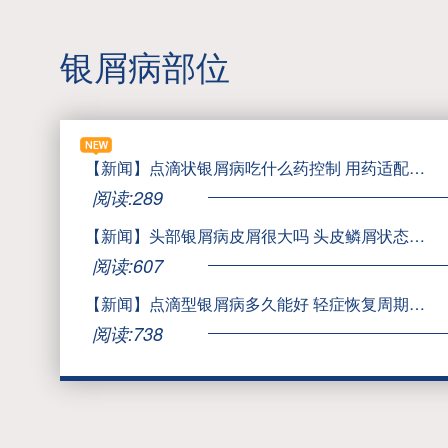
银屑病部位
【新闻】点滴状银屑病吃什么药控制 用药适配认知实用指南
阅读:289
【新闻】头部银屑病皮屑很大吗 头皮鳞屑状态认知指南
阅读:607
【新闻】点滴型银屑病多久能好 轻症恢复周期认知指南
阅读:738