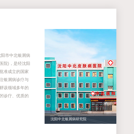
阳市中北银屑病
医院)，是经沈阳
批准成立的国家
注银屑病诊疗与
耕该领域多年的
的诊疗、优质的
沈阳中北银屑病研究院