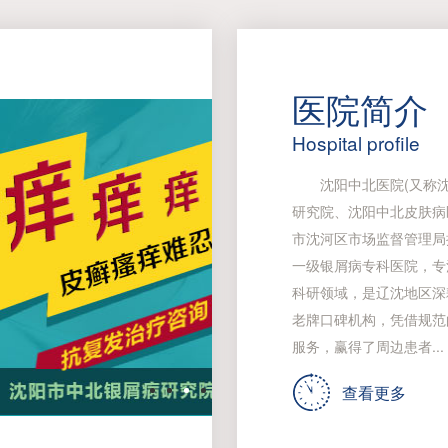
医院简介
Hospital profile
沈阳中北医院(又称沈
研究院、沈阳中北皮肤病
市沈河区市场监督管理局
一级银屑病专科医院，专
科研领域，是辽沈地区深
老牌口碑机构，凭借规范
服务，赢得了周边患者...
查看更多