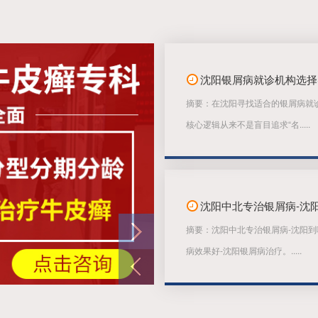
沈阳银屑病就诊机构选择
摘要：在沈阳寻找适合的银屑病就
核心逻辑从来不是盲目追求“名.....
摘要：沈阳中北专治银屑病-沈阳到
病效果好-沈阳银屑病治疗。.....