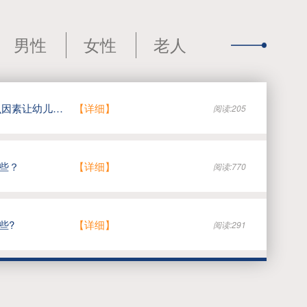
男性
女性
老人
幼儿牛皮癣病因有哪些 什么因素让幼儿得牛皮癣
【详细】
阅读:205
些？
【详细】
阅读:770
些?
【详细】
阅读:291