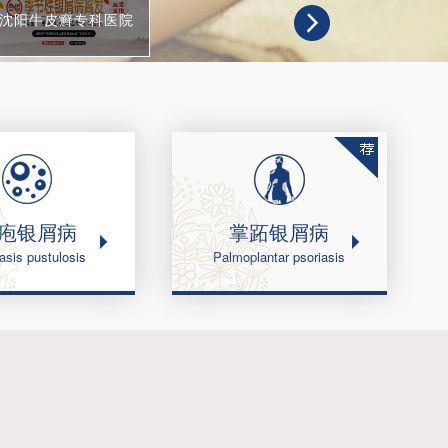
沈阳牛皮癣专科医院
疱银屑病
掌跖银屑病
asis pustulosis
Palmoplantar psoriasis