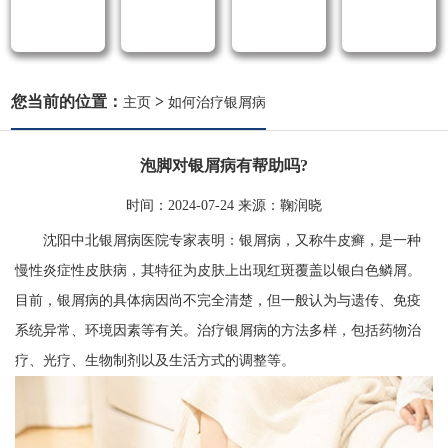
您当前的位置：
>
主页
如何治疗银屑病
泡脚对银屑病有帮助吗?
时间：
2024-07-24
来源：
鞠润晓
沈阳中北银屑病医院专家表明：银屑病，又称牛皮癣，是一种
慢性炎症性皮肤病，其特征为皮肤上出现红斑覆盖以银白色鳞屑。
目前，银屑病的具体病因尚不完全清楚，但一般认为与遗传、免疫
系统异常、环境因素等有关。治疗银屑病的方法多样，包括药物治
疗、光疗、生物制剂以及生活方式的调整等。