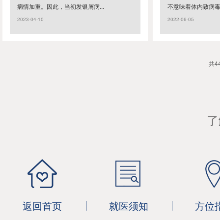
病情加重。因此，当初发银屑病...
不意味着体内致病毒素
2023-04-10
2022-06-05
共4
了
返回首页
就医须知
方位