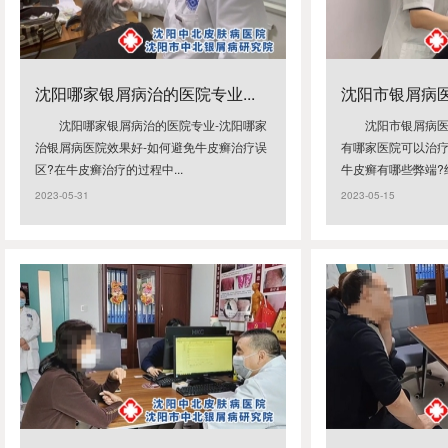
沈阳哪家银屑病治的医院专业...
沈阳市银屑病医
沈阳哪家银屑病治的医院专业-沈阳哪家
沈阳市银屑病医
治银屑病医院效果好-如何避免牛皮癣治疗误
有哪家医院可以治疗
区?在牛皮癣治疗的过程中...
牛皮癣有哪些弊端?经
2023-05-31
2023-05-15