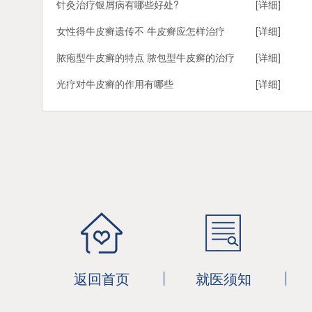
针灸治疗银屑病有哪些好处?
[详细]
女性得牛皮癣遗传不 牛皮癣应怎样治疗
[详细]
脓疱型牛皮癣的特点 脓包型牛皮癣的治疗
[详细]
光疗对牛皮癣的作用有哪些
[详细]
返回首页
就医须知