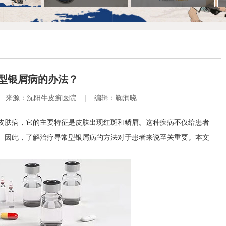
型银屑病的办法？
2:01 | 来源：沈阳牛皮癣医院 | 编辑：鞠润晓
皮肤病，它的主要特征是皮肤出现红斑和鳞屑。这种疾病不仅给患者
。因此，了解治疗寻常型银屑病的方法对于患者来说至关重要。本文
。