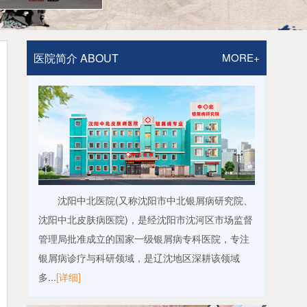
医院简介 ABOUT
MORE+
沈阳中北医院(又称沈阳市中北银屑病研究院、
沈阳中北皮肤病医院)，是经沈阳市沈河区市场监督
管理局批准成立的国家一级银屑病专科医院，专注
银屑病诊疗与科研领域，是辽沈地区深耕该领域
多...
[详细]