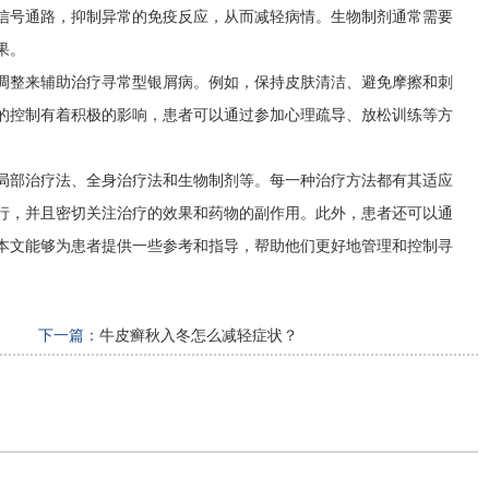
信号通路，抑制异常的免疫反应，从而减轻病情。生物制剂通常需要
果。
调整来辅助治疗寻常型银屑病。例如，保持皮肤清洁、避免摩擦和刺
的控制有着积极的影响，患者可以通过参加心理疏导、放松训练等方
局部治疗法、全身治疗法和生物制剂等。每一种治疗方法都有其适应
行，并且密切关注治疗的效果和药物的副作用。此外，患者还可以通
本文能够为患者提供一些参考和指导，帮助他们更好地管理和控制寻
下一篇：
牛皮癣秋入冬怎么减轻症状？