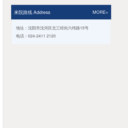
来院路线 Address
MORE+
地址：沈阳市沈河区北三经街六纬路15号
电话：024-2411 2120