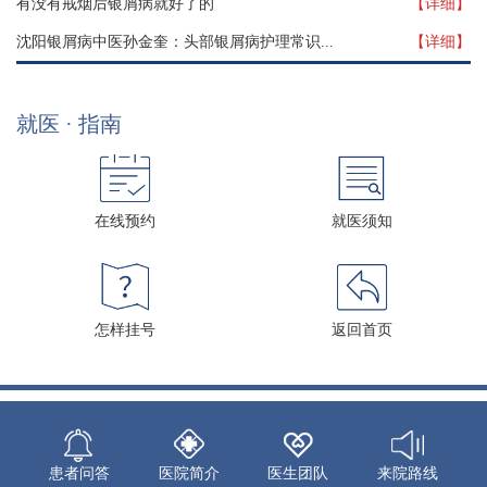
有没有戒烟后银屑病就好了的
【详细】
沈阳银屑病中医孙金奎：头部银屑病护理常识...
【详细】
就医 · 指南
在线预约
就医须知
怎样挂号
返回首页
患者问答
医院简介
医生团队
来院路线