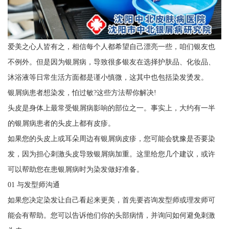
爱美之心人皆有之，相信每个人都希望自己漂亮一些，咱们银友也
不例外。但是因为银屑病，导致很多银友在选择护肤品、化妆品、
沐浴液等日常生活方面都是谨小慎微，这其中也包括染发烫发。
银屑病患者想染发，怕过敏?这些方法帮你解决!
头皮是身体上最常受银屑病影响的部位之一。事实上，大约有一半
的银屑病患者的头皮上都有皮疹。
如果您的头皮上或耳朵周边有银屑病皮疹，您可能会犹豫是否要染
发，因为担心刺激头皮导致银屑病加重。这里给您几个建议，或许
可以帮助您在患银屑病时为染发做好准备。
01 与发型师沟通
如果您决定染发让自己看起来更美，首先要咨询发型师或理发师可
能会有帮助。您可以告诉他们你的头部病情，并询问如何避免刺激