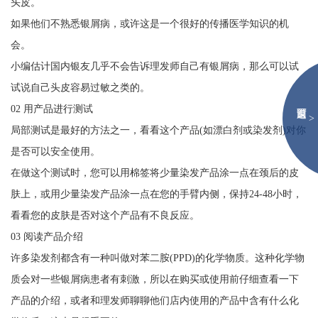
头皮。
如果他们不熟悉银屑病，或许这是一个很好的传播医学知识的机
会。
小编估计国内银友几乎不会告诉理发师自己有银屑病，那么可以试
试说自己头皮容易过敏之类的。
02 用产品进行测试
>
局部测试是最好的方法之一，看看这个产品(如漂白剂或染发剂)对你
是否可以安全使用。
在做这个测试时，您可以用棉签将少量染发产品涂一点在颈后的皮
肤上，或用少量染发产品涂一点在您的手臂内侧，保持24-48小时，
看看您的皮肤是否对这个产品有不良反应。
03 阅读产品介绍
许多染发剂都含有一种叫做对苯二胺(PPD)的化学物质。这种化学物
质会对一些银屑病患者有刺激，所以在购买或使用前仔细查看一下
产品的介绍，或者和理发师聊聊他们店内使用的产品中含有什么化