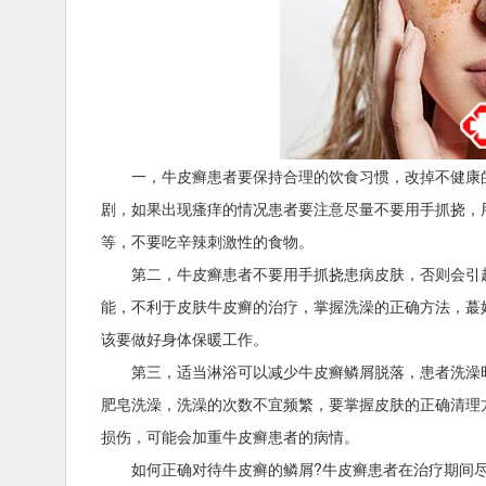
一，牛皮癣患者要保持合理的饮食习惯，改掉不健康
剧，如果出现瘙痒的情况患者要注意尽量不要用手抓挠，
等，不要吃辛辣刺激性的食物。
第二，牛皮癣患者不要用手抓挠患病皮肤，否则会引
能，不利于皮肤牛皮癣的治疗，掌握洗澡的正确方法，蕞
该要做好身体保暖工作。
第三，适当淋浴可以减少牛皮癣鳞屑脱落，患者洗澡
肥皂洗澡，洗澡的次数不宜频繁，要掌握皮肤的正确清理
损伤，可能会加重牛皮癣患者的病情。
如何正确对待牛皮癣的鳞屑?牛皮癣患者在治疗期间