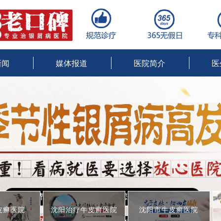
新闻
媒体报道
医院简介
医
皮癣医院
沈阳治疗牛皮癣医院
沈阳市牛皮癣医院