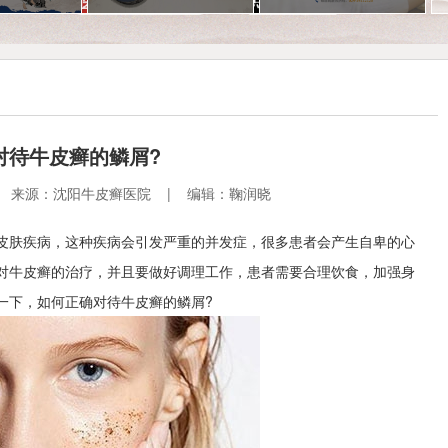
对待牛皮癣的鳞屑?
4:52 | 来源：沈阳牛皮癣医院 | 编辑：鞠润晓
皮肤疾病，这种疾病会引发严重的并发症，很多患者会产生自卑的心
对牛皮癣的治疗，并且要做好调理工作，患者需要合理饮食，加强身
一下，如何正确对待牛皮癣的鳞屑?