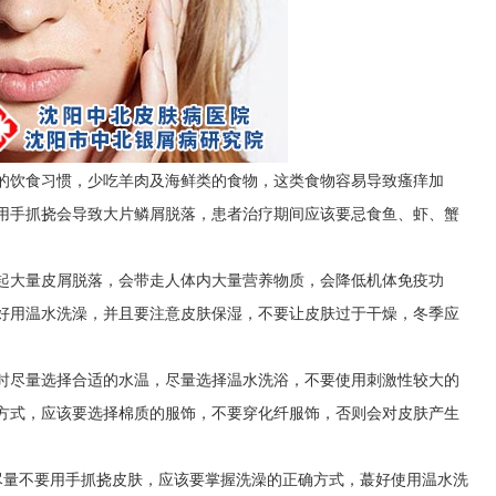
的饮食习惯，少吃羊肉及海鲜类的食物，这类食物容易导致瘙痒加
用手抓挠会导致大片鳞屑脱落，患者治疗期间应该要忌食鱼、虾、蟹
起大量皮屑脱落，会带走人体内大量营养物质，会降低机体免疫功
好用温水洗澡，并且要注意皮肤保湿，不要让皮肤过于干燥，冬季应
时尽量选择合适的水温，尽量选择温水洗浴，不要使用刺激性较大的
方式，应该要选择棉质的服饰，不要穿化纤服饰，否则会对皮肤产生
尽量不要用手抓挠皮肤，应该要掌握洗澡的正确方式，蕞好使用温水洗