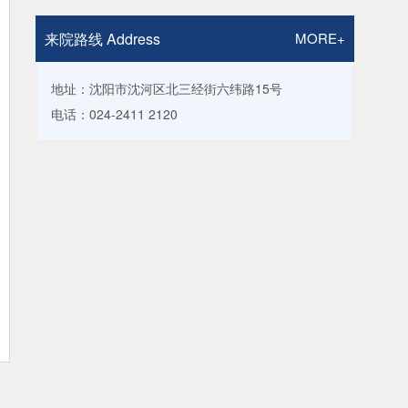
来院路线 Address
MORE+
地址：沈阳市沈河区北三经街六纬路15号
电话：024-2411 2120