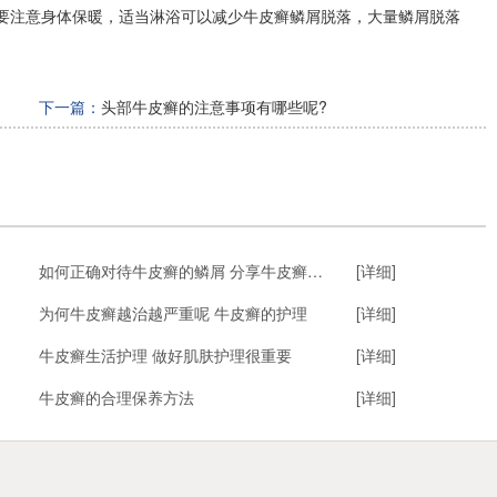
要注意身体保暖，适当淋浴可以减少牛皮癣鳞屑脱落，大量鳞屑脱落
下一篇：
头部牛皮癣的注意事项有哪些呢?
如何正确对待牛皮癣的鳞屑 分享牛皮癣的护理措施
[详细]
为何牛皮癣越治越严重呢 牛皮癣的护理
[详细]
牛皮癣生活护理 做好肌肤护理很重要
[详细]
牛皮癣的合理保养方法
[详细]