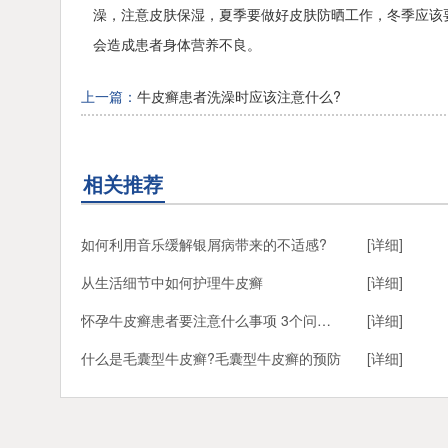
澡，注意皮肤保湿，夏季要做好皮肤防晒工作，冬季应该
会造成患者身体营养不良。
上一篇：
牛皮癣患者洗澡时应该注意什么?
相关推荐
如何利用音乐缓解银屑病带来的不适感?
[详细]
从生活细节中如何护理牛皮癣
[详细]
怀孕牛皮癣患者要注意什么事项 3个问题是孕期牛皮癣要注意的
[详细]
什么是毛囊型牛皮癣?毛囊型牛皮癣的预防
[详细]