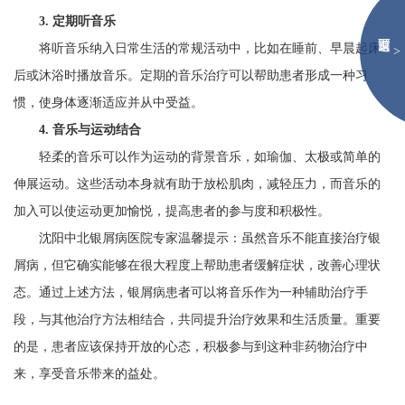
3. 定期听音乐
将听音乐纳入日常生活的常规活动中，比如在睡前、早晨起床
>
后或沐浴时播放音乐。定期的音乐治疗可以帮助患者形成一种习
惯，使身体逐渐适应并从中受益。
4. 音乐与运动结合
轻柔的音乐可以作为运动的背景音乐，如瑜伽、太极或简单的
伸展运动。这些活动本身就有助于放松肌肉，减轻压力，而音乐的
加入可以使运动更加愉悦，提高患者的参与度和积极性。
沈阳中北银屑病医院专家温馨提示：虽然音乐不能直接治疗银
屑病，但它确实能够在很大程度上帮助患者缓解症状，改善心理状
态。通过上述方法，银屑病患者可以将音乐作为一种辅助治疗手
段，与其他治疗方法相结合，共同提升治疗效果和生活质量。重要
的是，患者应该保持开放的心态，积极参与到这种非药物治疗中
来，享受音乐带来的益处。