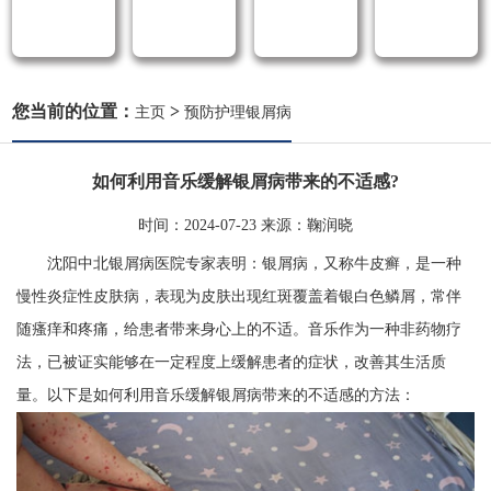
您当前的位置：
>
主页
预防护理银屑病
如何利用音乐缓解银屑病带来的不适感?
时间：
2024-07-23
来源：
鞠润晓
沈阳中北银屑病医院专家表明：银屑病，又称牛皮癣，是一种
慢性炎症性皮肤病，表现为皮肤出现红斑覆盖着银白色鳞屑，常伴
随瘙痒和疼痛，给患者带来身心上的不适。音乐作为一种非药物疗
法，已被证实能够在一定程度上缓解患者的症状，改善其生活质
量。以下是如何利用音乐缓解银屑病带来的不适感的方法：