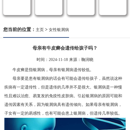
您当前的位置：
>
主页
女性银屑病
母亲有牛皮癣会遗传给孩子吗？
时间：
2024-11-18
来源：
鞠润晓
牛皮癣是指银屑病，母亲有银屑病遗传较低。
母亲要是患有银屑病的话会有可能会遗传给孩子，虽然说这种
疾病有一定遗传性，但是遗传的几率并不是很大。银屑病是一种慢
性且难以治愈、易复发的免疫性皮肤病。引起银屑病的原因可能和
遗传因素有关系，因为银屑病具有遗传倾向。如果母亲有银屑病，
子女有一定的易感性，也有可能会患上银屑病，但遗传几率较低。