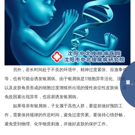
另外，若长时间处于不良的环境中、精神过度紧张、应激事件
等，也有可能会诱发银屑病。由于银屑病是T细胞异常活化、浸润，
>
以及皮肤角质形成的细胞过度增殖所出现的慢性炎症性皮肤病，若
免疫因素出现异常，也容易诱发银屑病。
如果母亲有银屑病，子女属于高危人群，要提前做好预防工
作，需要保持规律的作息时间，避免过度劳累。要保持心情舒畅，
避免受到物理、化学物质刺激，并做好皮肤的保护工作。