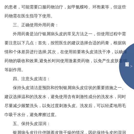
的患者，可能需要口服药物治疗，如甲氨蝶呤、环孢素等，但这些
药物需在医生指导下使用。
三、正确使用外用药膏：
外用药膏是治疗银屑病头皮的常见方法之一，但使用过程中需
要注意以下几点：首先，按照医生的建议选择合适的药膏，根据病
情和个体差异进行选择;其次，在使用前要将头皮清洗干净，以确保
药物的吸收和效果;避免长时间使用激素类药物，以免产生皮肤萎缩
>
等副作用。
四、注意头皮清洁：
保持头皮清洁是预防和控制银屑病头皮症状的重要措施之一。
建议选择温和的洗发水，避免使用含有刺激性成分的洗发水，同时
尽量减少频繁洗头，以免过度刺激头皮。洗发后，可以轻柔地用毛
巾吸干水分，避免摩擦过度。
五、保持头皮湿润：
银屑病头皮往往伴随着皮肤干燥的情况，因此保持头皮的湿润