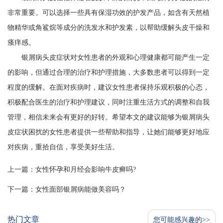
非常重要。可以选择一些具有保湿功效的护发产品，如含有天然植
物精华或角鲨烷等成分的洗发水和护发素，以帮助缓解头皮干燥和
瘙痒感。
银屑病头皮症状对女性患者的外观和心理健康都可能产生一定
的影响，但通过合理的治疗和护理措施，大多数患者可以得到一定
程度的缓解。在面对疾病时，建议女性患者保持乐观积极的心态，
积极配合医生的治疗和护理建议，同时注重生活方式的调整和自我
管理，相信未来会有更好的好转。希望本文的建议能够为银屑病头
皮症状困扰的女性患者提供一些帮助和指导，让她们能够更好地应
对疾病，重拾自信，享受美好生活。
上一篇：
女性怀孕和月经会影响牛皮癣吗?
下一篇：
女性面部银屑病能做美容吗？
热门文章
您可能感兴趣的>>