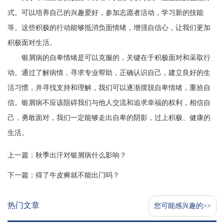
式。可以培养自己的兴趣爱好，参加志愿者活动，学习新的技能
等。这些积极的行动能够抵消负面情绪，增强自信心，让我们更加
积极面对生活。
银屑病的自卑情绪是可以克服的，关键在于积极面对和采取行
动。通过了解病情，寻求专业帮助，正确认识自己，建立良好的生
活习惯，并寻找支持和理解，我们可以逐渐摆脱自卑情绪，重拾自
信。银屑病不应该阻碍我们与他人交流和追求幸福的权利，相信自
己，勇敢面对，我们一定能够走出自卑的阴影，过上积极、健康的
生活。
上一篇：
秋季出汗对银屑病什么影响？
下一篇：
得了牛皮癣就不能出门吗？
热门文章
您可能感兴趣的>>