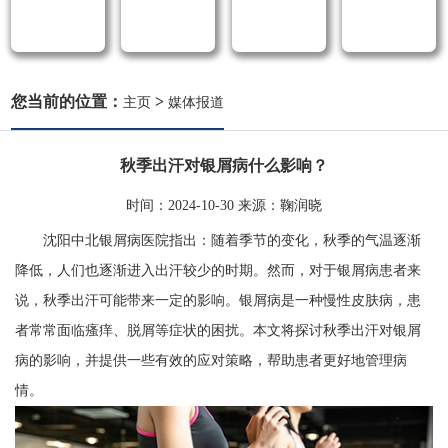
您当前的位置：
>
主页
媒体报道
秋季出汗对银屑病什么影响？
时间：
2024-10-30
来源：
鞠润晓
沈阳中北银屑病医院指出：随着季节的变化，秋季的气温逐渐
降低，人们也逐渐进入出汗较少的时期。然而，对于银屑病患者来
说，秋季出汗可能带来一定的影响。银屑病是一种慢性皮肤病，患
者常常面临瘙痒、脱屑等症状的困扰。本文将探讨秋季出汗对银屑
病的影响，并提供一些有效的应对策略，帮助患者更好地管理病
情。