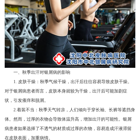
一、秋季出汗对银屑病的影响
1. 皮肤干燥：秋季气候干燥，出汗后往往容易导致皮肤干燥。
对于银屑病患者而言，皮肤本身就较为干燥，出汗后可能加剧症
状，引发瘙痒和脱屑。
2.着装不当：秋季天气转凉，人们倾向于穿长袖、长裤等遮挡身
体。然而，过厚的衣物会导致体温升高，增加出汗的可能性。银屑
病患者如果选择了不透气的材质或过厚的衣物，容易造成汗液滞留
在皮肤表面，加重病情。