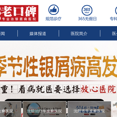
新闻
媒体报道
医院简介
医
沈阳治疗牛皮癣医院
沈阳市牛皮癣医院