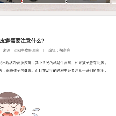
皮癣需要注意什么?
7:24 | 来源：沈阳牛皮癣医院 | 编辑：鞠润晓
易出现各种皮肤疾病，其中常见的就是牛皮癣。如果孩子患有此病，
害，保障孩子的健康。而且在治疗的过程中还要注意一系列的事项，