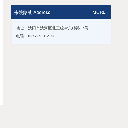
来院路线 Address
MORE+
地址：沈阳市沈河区北三经街六纬路15号
电话：024-2411 2120