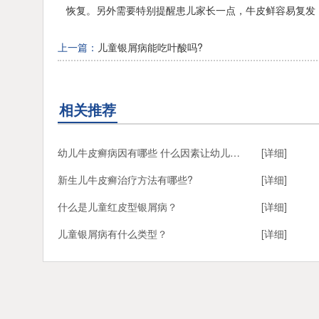
恢复。另外需要特别提醒患儿家长一点，牛皮鲜容易复发
上一篇：
儿童银屑病能吃叶酸吗?
相关推荐
幼儿牛皮癣病因有哪些 什么因素让幼儿得牛皮癣
[详细]
新生儿牛皮癣治疗方法有哪些?
[详细]
什么是儿童红皮型银屑病？
[详细]
儿童银屑病有什么类型？
[详细]