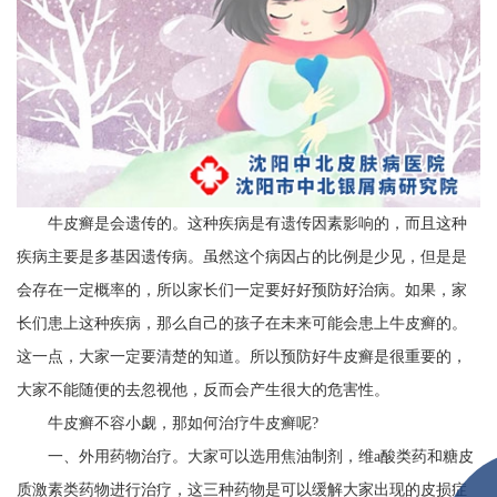
牛皮癣是会遗传的。这种疾病是有遗传因素影响的，而且这种
疾病主要是多基因遗传病。虽然这个病因占的比例是少见，但是是
会存在一定概率的，所以家长们一定要好好预防好治病。如果，家
长们患上这种疾病，那么自己的孩子在未来可能会患上牛皮癣的。
这一点，大家一定要清楚的知道。所以预防好牛皮癣是很重要的，
大家不能随便的去忽视他，反而会产生很大的危害性。
牛皮癣不容小觑，那如何治疗牛皮癣呢?
一、外用药物治疗。大家可以选用焦油制剂，维a酸类药和糖皮
质激素类药物进行治疗，这三种药物是可以缓解大家出现的皮损症