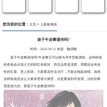
您当前的位置：
>
主页
儿童银屑病
孩子牛皮癣遗传吗?
时间：
2024-10-12
来源：
鞠润晓
孩子牛皮癣遗传吗?牛皮癣又可以称为寻常型银屑病，这种疾病
的患者会出现大片的棕红色斑块，而且边界是清楚，周围还会有炎
性的红晕。患上疾病，大家要及时去治疗，不能去拖延病情。虽然
这种疾病是会让大家承受很大痛苦，但是要做到早发现，治好的希
望是很大的。那孩子牛皮癣遗传吗?