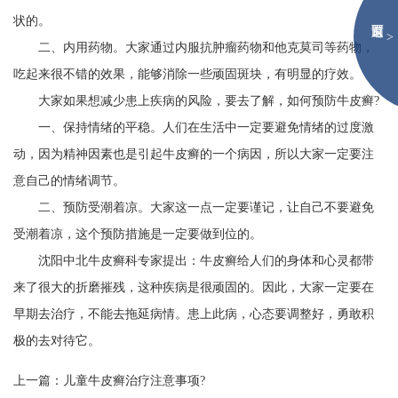
状的。
>
二、内用药物。大家通过内服抗肿瘤药物和他克莫司等药物，
吃起来很不错的效果，能够消除一些顽固斑块，有明显的疗效。
大家如果想减少患上疾病的风险，要去了解，如何预防牛皮癣?
一、保持情绪的平稳。人们在生活中一定要避免情绪的过度激
动，因为精神因素也是引起牛皮癣的一个病因，所以大家一定要注
意自己的情绪调节。
二、预防受潮着凉。大家这一点一定要谨记，让自己不要避免
受潮着凉，这个预防措施是一定要做到位的。
沈阳中北牛皮癣科专家提出：牛皮癣给人们的身体和心灵都带
来了很大的折磨摧残，这种疾病是很顽固的。因此，大家一定要在
早期去治疗，不能去拖延病情。患上此病，心态要调整好，勇敢积
极的去对待它。
上一篇：
儿童牛皮癣治疗注意事项?