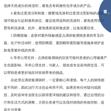
选择天然成分的保湿剂，避免含有刺激性化学成分的产品。
>
4.避免过度清洁和刺激：频繁地洗涤和过度清洁受影响的皮肤区
域可能会引起刺激和炎症。建议使用温和的洗涤剂，避免使用强力
肥皂和洗涤液。此外，避免搔抓或刺激皮肤，以免加重症状。
5.防晒措施：皮肤对紫外线敏感是点滴状银屑病患者的常见问
题。在户外活动时，使用防晒霜、遮阳帽和遮阳服等措施来保护皮
肤免受紫外线的伤害。
6.寻求心理支持：点滴状银屑病的症状可能对患者的心理健康产
生负面影响。寻求心理支持，与家人、朋友或专业咨询师交流，可
以帮助患者更好地应对疾病带来的挑战。
在处理点滴状银屑病时，一定要耐心和谨慎。每个人的病情都
是不同的，因此治疗方法也会有所不同。如果您有任何疑问或困
惑，及时咨询专业医生以获得更详细的建议和指导。通过合理的治
疗和生活方式的调整，大部分患者可以实现对病情的有效控制，提
高生活质量。