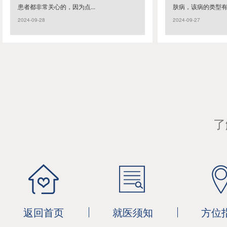
患者都非常关心的，因为点...
肤病，该病的类型有很
2024-09-28
2024-09-27
了
返回首页
就医须知
方位