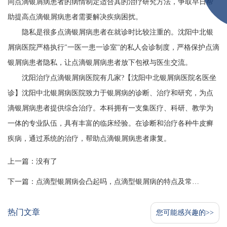
同点滴银屑病患者的病情制定适合其的治疗研究方法，争取早日帮
助提高点滴银屑病患者需要解决疾病困扰。
隐私是很多点滴银屑病患者在就诊时比较注重的。沈阳中北银
屑病医院严格执行"一医一患一诊室"的私人会诊制度，严格保护点滴
银屑病患者隐私，让点滴银屑病患者放下包袱与医生交流。
沈阳治疗点滴银屑病医院有几家?【
沈阳中北银屑病医院名医坐
诊
】沈阳中北银屑病医院致力于银屑病的诊断、治疗和研究，为点
滴银屑病患者提供综合治疗。本科拥有一支集医疗、科研、教学为
一体的专业队伍，具有丰富的临床经验。在诊断和治疗各种牛皮癣
疾病，通过系统的治疗，帮助点滴银屑病患者康复。
上一篇：没有了
下一篇：
点滴型银屑病会凸起吗，点滴型银屑病的特点及常见症状
热门文章
您可能感兴趣的>>