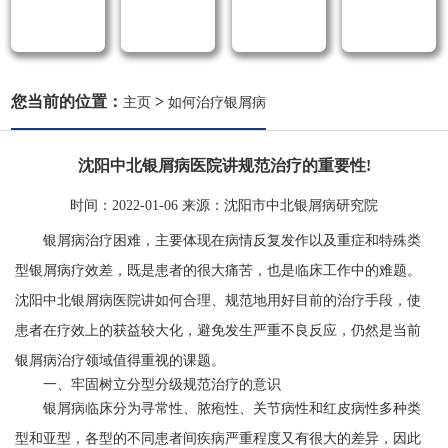
您当前的位置：
>
主页
如何治疗银屑病
沈阳中北银屑病医院讲规范治疗的重要性!
时间：
2022-01-06
来源：
沈阳市中北银屑病研究院
银屑病治疗困难，主要体现在病情反复发作以及重症和特殊类
型银屑病疗效差，既是患者的很大痛苦，也是临床工作中的难题。
沈阳中北银屑病医院讲如何合理、规范地用好目前的治疗手段，使
患者在疗效上的获益较大化，避免发生严重不良反应，仍然是当前
银屑病治疗领域值得重视的课题。
一、牢固树立分型分级规范治疗的意识
银屑病临床分为寻常性、脓疱性、关节病性和红皮病性多种类
型和亚型，各型的不同患者间疾病严重程度又有很大的差异，因此