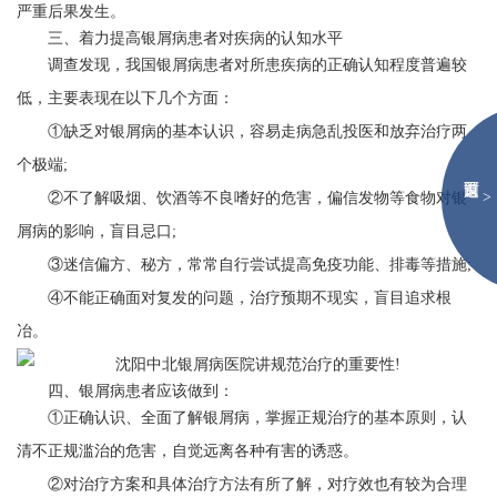
严重后果发生。
三、着力提高银屑病患者对疾病的认知水平
调查发现，我国银屑病患者对所患疾病的正确认知程度普遍较
低，主要表现在以下几个方面：
①缺乏对银屑病的基本认识，容易走病急乱投医和放弃治疗两
个极端;
>
②不了解吸烟、饮酒等不良嗜好的危害，偏信发物等食物对银
屑病的影响，盲目忌口;
③迷信偏方、秘方，常常自行尝试提高免疫功能、排毒等措施;
④不能正确面对复发的问题，治疗预期不现实，盲目追求根
冶。
四、银屑病患者应该做到：
①正确认识、全面了解银屑病，掌握正规治疗的基本原则，认
清不正规滥治的危害，自觉远离各种有害的诱惑。
②对治疗方案和具体治疗方法有所了解，对疗效也有较为合理