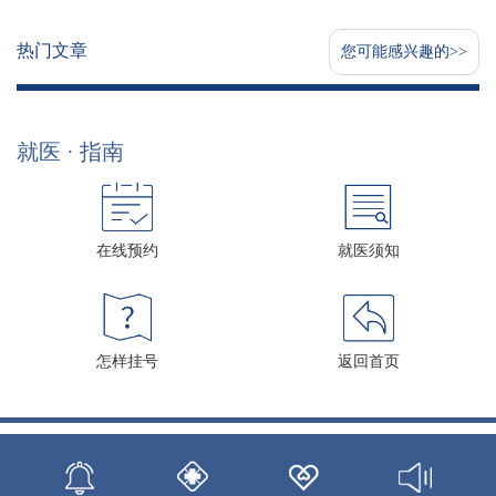
热门文章
您可能感兴趣的>>
就医 · 指南
在线预约
就医须知
怎样挂号
返回首页