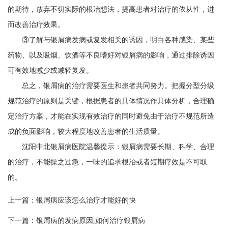
的期待，放弃不切实际的根冶想法，提高患者对治疗的依从性，进
而改善治疗效果。
③了解与银屑病发病或复发相关的诱因，明白各种感染、某些
药物、以及吸烟、饮酒等不良嗜好对银屑病的影响，通过排除诱因
可有效地减少或减轻复发。
总之，银屑病的治疗需要医生和患者共同努力。把握分型分级
规范治疗的原则是关键，根据患者的具体情况作具体分析，合理确
定治疗方案，才能在实现有效治疗的同时避免由于治疗不规范所造
成的负面影响，较大程度地改善患者的生活质量。
沈阳中北银屑病医院温馨提示：银屑病需要长期、科学、合理
的治疗，不能操之过急，一味的追求根冶或者短期疗效是不可取
的。
上一篇：
银屑病应该怎么治疗才能好的快
下一篇：
银屑病的发病原因,如何治疗银屑病