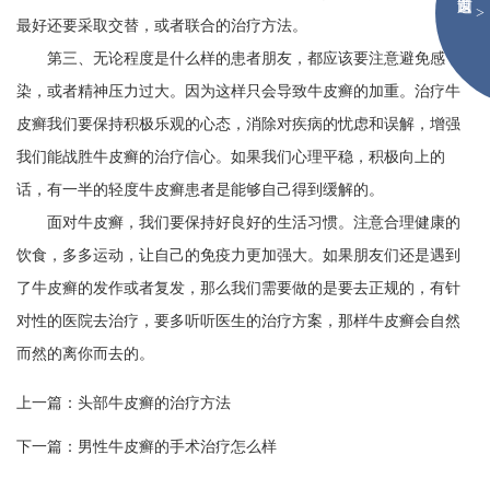
>
最好还要采取交替，或者联合的治疗方法。
第三、无论程度是什么样的患者朋友，都应该要注意避免感
染，或者精神压力过大。因为这样只会导致牛皮癣的加重。治疗牛
皮癣我们要保持积极乐观的心态，消除对疾病的忧虑和误解，增强
我们能战胜牛皮癣的治疗信心。如果我们心理平稳，积极向上的
话，有一半的轻度牛皮癣患者是能够自己得到缓解的。
面对牛皮癣，我们要保持好良好的生活习惯。注意合理健康的
饮食，多多运动，让自己的免疫力更加强大。如果朋友们还是遇到
了牛皮癣的发作或者复发，那么我们需要做的是要去正规的，有针
对性的医院去治疗，要多听听医生的治疗方案，那样牛皮癣会自然
而然的离你而去的。
上一篇：
头部牛皮癣的治疗方法
下一篇：
男性牛皮癣的手术治疗怎么样