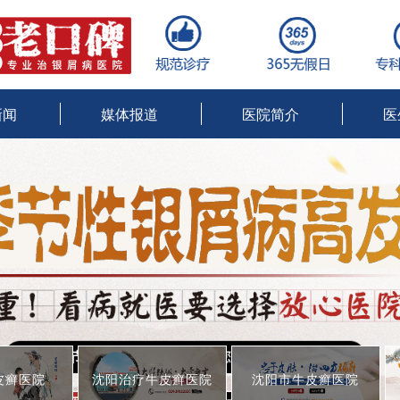
新闻
媒体报道
医院简介
医
皮癣医院
沈阳治疗牛皮癣医院
沈阳市牛皮癣医院