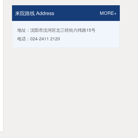
来院路线 Address
MORE+
地址：沈阳市沈河区北三经街六纬路15号
电话：024-2411 2120