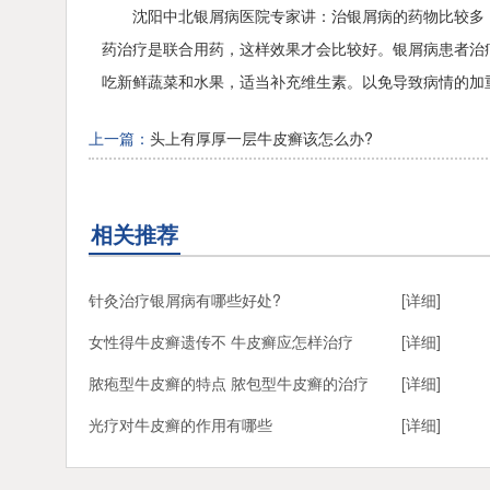
沈阳中北银屑病医院专家讲：治银屑病的药物比较多
药治疗是联合用药，这样效果才会比较好。银屑病患者治
吃新鲜蔬菜和水果，适当补充维生素。以免导致病情的加
上一篇：
头上有厚厚一层牛皮癣该怎么办?
相关推荐
针灸治疗银屑病有哪些好处?
[详细]
女性得牛皮癣遗传不 牛皮癣应怎样治疗
[详细]
脓疱型牛皮癣的特点 脓包型牛皮癣的治疗
[详细]
光疗对牛皮癣的作用有哪些
[详细]