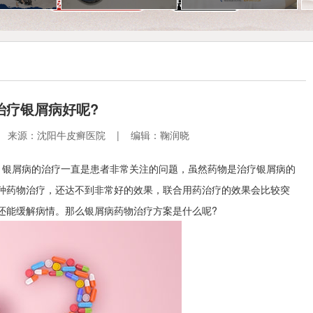
治疗银屑病好呢?
3:11 | 来源：沈阳牛皮癣医院 | 编辑：鞠润晓
：银屑病的治疗一直是患者非常关注的问题，虽然药物是治疗银屑病的
种药物治疗，还达不到非常好的效果，联合用药治疗的效果会比较突
还能缓解病情。那么银屑病药物治疗方案是什么呢?