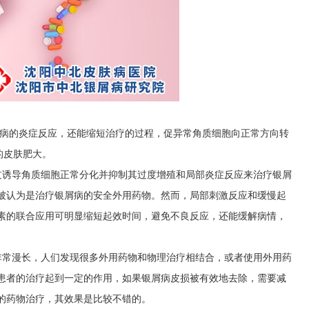
屑病的炎症反应，还能缩短治疗的过程，促异常角质细胞向正常方向转
的皮肤肥大。
过诱导角质细胞正常分化并抑制其过度增殖和局部炎症反应来治疗银屑
被认为是治疗银屑病的安全外用药物。然而，局部刺激反应和缓慢起
素的联合应用可明显缩短起效时间，避免不良反应，还能缓解病情，
非常漫长，人们发现很多外用药物和物理治疗相结合，或者使用外用药
患者的治疗起到一定的作用，如果银屑病皮损被有效地去除，需要减
的药物治疗，其效果是比较不错的。