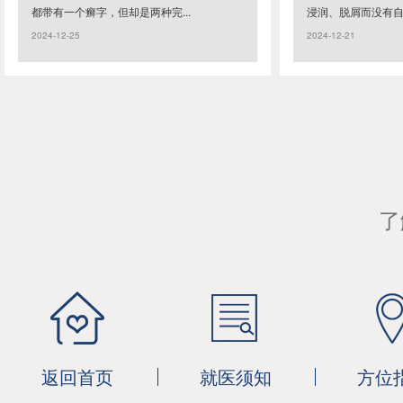
都带有一个癣字，但却是两种完...
浸润、脱屑而没有自觉
2024-12-25
2024-12-21
了
返回首页
就医须知
方位