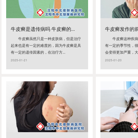
牛皮癣是遗传病吗 牛皮癣的...
牛皮癣发作的
牛皮癣虽然只是一种皮肤病，但是治疗
牛皮癣这种疾
起来也是有一定的难度的，因为牛皮癣是具
有一定的季节性，
有一定的遗传因素的，在治疗方...
会变得更加严重，大家
2025-01-21
2025-01-20