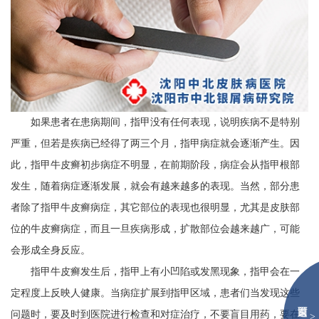
如果患者在患病期间，指甲没有任何表现，说明疾病不是特别
严重，但若是疾病已经得了两三个月，指甲病症就会逐渐产生。因
此，指甲牛皮癣初步病症不明显，在前期阶段，病症会从指甲根部
发生，随着病症逐渐发展，就会有越来越多的表现。当然，部分患
者除了指甲牛皮癣病症，其它部位的表现也很明显，尤其是皮肤部
位的牛皮癣病症，而且一旦疾病形成，扩散部位会越来越广，可能
会形成全身反应。
指甲牛皮癣发生后，指甲上有小凹陷或发黑现象，指甲会在一
定程度上反映人健康。当病症扩展到指甲区域，患者们当发现这些
问题时，要及时到医院进行检查和对症治疗，不要盲目用药，要在
>