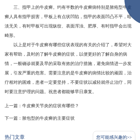
三、指甲上的牛皮癣。约有半数的牛皮癣病特别是脓疱型牛皮
癣人具有指甲损害，甲板上有点状凹陷，指甲的表面凹凸不平，暗
淡无关，有时甲板可出现纵纹、表面浑浊、肥厚、有时指甲会出现
畸形。
以上是对于牛皮癣有哪些症状表现的有关的介绍了，希望对大
家有帮助，及时的了解牛皮癣的症状，以便更好的了解自身的病
情，一般确诊就要及早的采取有效的治疗措施，避免病情进一步发
展，引发严重的危害。需要注意的是牛皮癣的病情比较的顽固，治
疗相对的困难，患者一定要坚持，不要症状以减轻就停止治疗，同
时要注意护理的问题。祝患者都能够早日康复。
上一篇：
牛皮癣关节炎的症状有哪些？
下一篇：
脓包型的牛皮癣的主要症状
热门文章
您可能感兴趣的>>