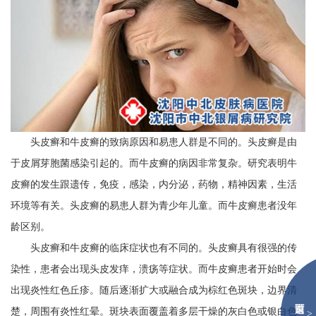
头皮癣和牛皮癣的致病原因和易患人群是不同的。头皮癣是由
于皮屑芽胞菌感染引起的。而牛皮癣的病因非常复杂。研究表明牛
皮癣的发生跟遗传，免疫，感染，内分泌，药物，精神因素，生活
环境等有关。头皮癣的易患人群为青少年儿童。而牛皮癣患者没年
龄区别。
头皮癣和牛皮癣的临床症状也有不同的。头皮癣具有很强的传
染性，患者会出现头皮发痒，溃疡等症状。而牛皮癣患者开始时会
出现炎性红色丘疹。随后逐渐扩大或融合成为棕红色斑块，边界清
楚，周围有炎性红晕。斑块表面覆盖着多层干燥的灰白色或银白色
>