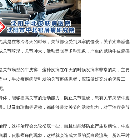
尤其是在寒冷冬天的时候，关节部位受到风寒的侵袭，关节疼痛感也
成关节畸形，关节肿大，活动受阻等多种现象，严重的威胁牛皮癣疾
是关节病型的牛皮癣，这种疾病在冬天的时候发病率非常的高，主要
当中，牛皮癣疾病所引发的关节疼痛患者，应该做好充分的保暖工
呢。
身体，能够提高关节的活动能力，防止关节僵硬，患有关节病型牛皮
慢走以及做瑜伽等运动，都能够带动关节的活动能力，对于治疗关节
治疗，这样治疗会比较彻底一些，而且也能够防止产生耐药性，牛皮
脱屑，皮肤瘙痒的现象，这样就会造成大量的蛋白质流失，所以平时