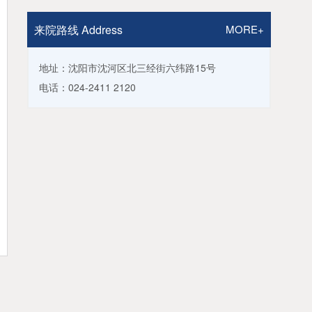
来院路线 Address
MORE+
地址：沈阳市沈河区北三经街六纬路15号
电话：024-2411 2120