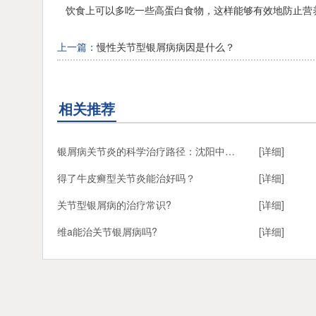
饮食上可以多吃一些高蛋白食物，这样能够有效地防止营
上一篇：
慢性关节型银屑病病因是什么？
相关推荐
银屑病关节炎的科学治疗路径：沈阳中北银屑病医院专业解析
[详细]
得了牛皮癣型关节炎能治好吗？
[详细]
关节型银屑病的治疗常识?
[详细]
维a能治关节银屑病吗?
[详细]