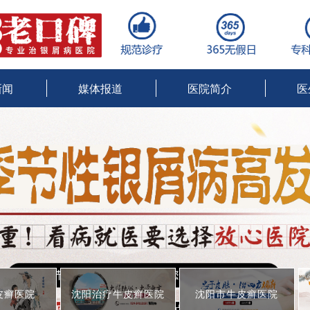
新闻
媒体报道
医院简介
医
沈阳治疗牛皮癣医院
沈阳市牛皮癣医院