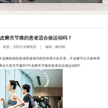
牛皮癣关节痛的患者适合做运动吗？
2:46 | 来源：沈阳牛皮癣医院 | 编辑：鞠润晓
牛皮癣疾病的形成和身体内部也有很大的关系，牛皮癣可分为多种类
癣会引发关节痛吗?牛皮癣关节痛的患者适合做运动吗?